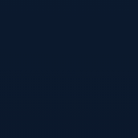
阅读全文
« Previous
1
2
Next »