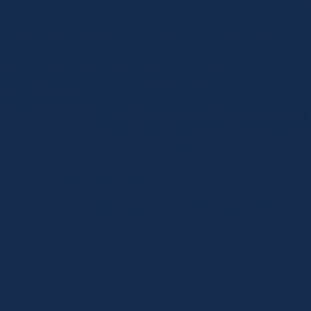
理成专属观赛日历，让每一场小组赛都准时提醒。
阅读全文