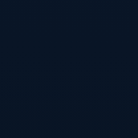
快速导航
首页
新闻中心
APP下载
赛事比分
新手指南
帮助中心
新手指南
APP下载
常见问题
服务条款
联系我们