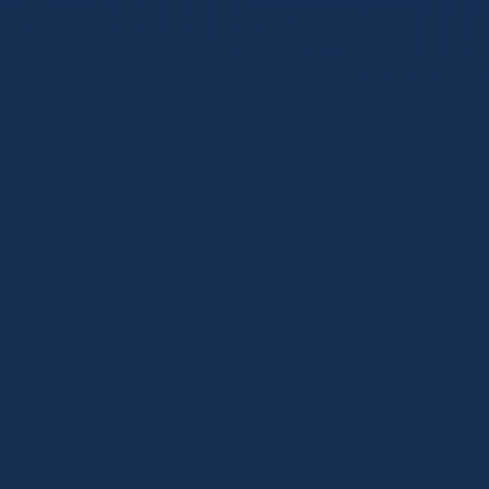
体育
2026-05-17
2026世界杯小组赛积分技巧：用Excel、
在线计算器和积分树，提前看懂出线局势
小组赛最让人抓狂的，不是比分本身，而是那些随时变化的出
线条件。学会做一张自己的“积分推演表”，你就能在密集赛程
里快速判断谁更稳、谁更危险。
阅读全文