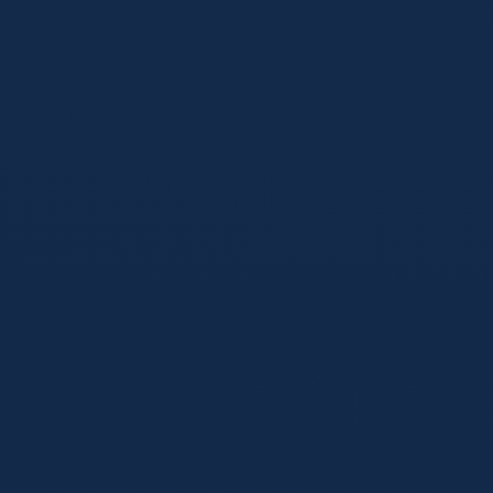
长、冷门概率也随之上升。本文从赛制变化、联合举办看点到
关键小组赛实时比分走势，为你梳理一份更实用的观赛与预测
指南。
阅读全文