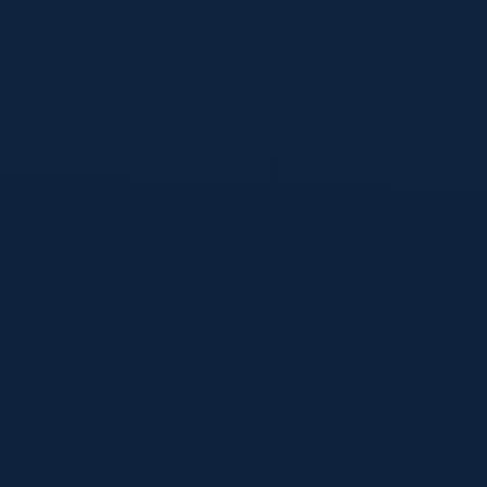
体育
2026-05-15
2026世界杯完整赛程地址怎么找？新手也
能看懂的分组、淘汰赛与城市分布全攻略
2026 年世界杯扩军后，赛制、分组和晋级路径都变复杂了，
但只要看懂一张图和一条赛程线索，你就能明白“为什么这场
在这天踢”“为什么这两队会相遇”。本文还会教你如何获取
2026世界杯完整赛程地址，并高效使用。
阅读全文