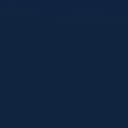
+86-010-8591-7620