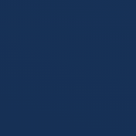
流畅体验，银行级安全防护，为您打造专属的移动体育娱乐终
端。
Download for
iOS 苹果版
Download for
Android 安卓版
官方正版认证
极速安装体验