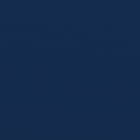
3
确认安装并信任证书
继续点击底部的【安装】。安装完成后，返回桌面即可看到欧
宝体育APP图标。若打开时提示“未受信任的企业级开发者”，
请前往【设置】-【通用】-【VPN与设备管理】，找到对应证
书并点击
【信任】
。
温馨提示：由于App Store地区政策限制，官方APP采用企业级
签名分发。此安装方式绝对安全可靠，不会获取您的任何隐私
权限，请放心安装信任。