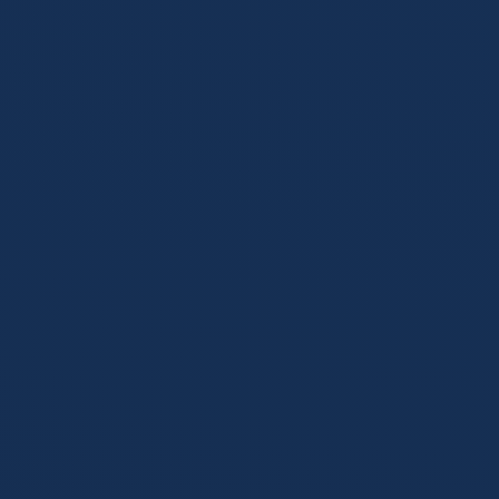
告别浏览器卡顿，拥抱原生级流畅
欧宝体育官方APP经过顶尖技术团队深度优化，专为移动端使
用场景打造。无论网络环境如何变化，都能确保您获得最稳定