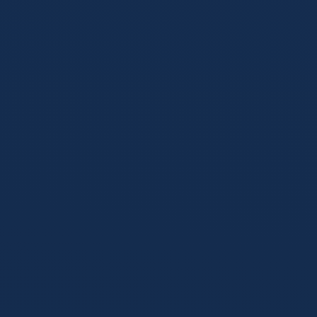
使用系统相机扫描上方二维码
或点击下方按钮直接下载
立即下载 iOS 版
iOS 安装配置教程
1
下载并允许配置描述文件
点击下载按钮或扫码后，系统会弹出提示“此网站正尝试下载
一个配置描述文件”。请点击
【允许】
，下载完成后点击【关
闭】。
2
进入系统设置安装描述文件
返回手机桌面，打开
【设置】
，在顶部点击
【已下载描述文
件】
。在弹出的页面中点击右上角的【安装】，并输入您的手
机解锁密码。