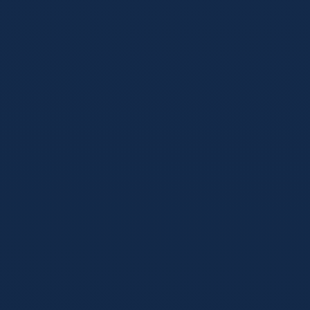
内置先进的2D/3D虚拟球场动画引擎，实时还原赛场真
实动态。部分核心赛事更提供高清视频直播流，边看边
玩，体验翻倍。
极简交互与个性化UI
遵循人体工程学的单手操作设计，支持深色/浅色模式无
缝切换。您可以自由定制首页板块，让最关心的内容触
手可及。
下载与安装常见问题
为您解答在获取官方APP过程中可能遇到的疑惑，助您顺利完
成安装。
为什么在苹果 App Store 或安卓应用市场搜不到APP？
安装安卓版时提示“风险应用”或被拦截怎么办？
iOS版本提示“未受信任的企业级开发者”如何处理？
APP如何进行版本更新？需要重新下载吗？