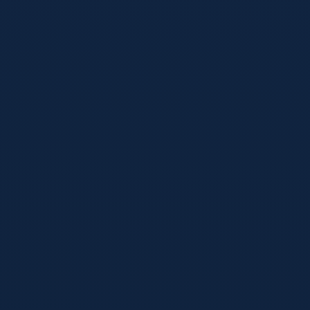
support@oubaospofficial.com